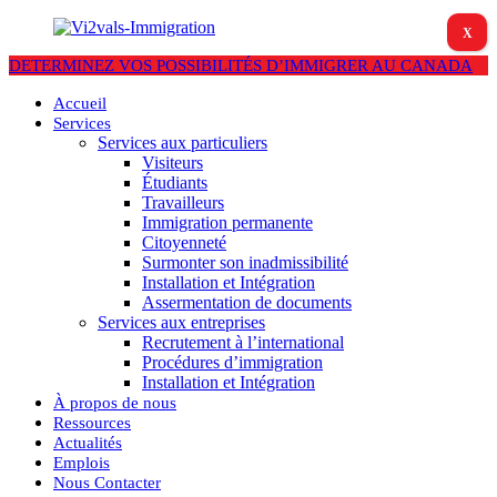
X
DETERMINEZ VOS POSSIBILITÉS D’IMMIGRER AU CANADA
Accueil
Services
Services aux particuliers
Visiteurs
Étudiants
Travailleurs
Immigration permanente
Citoyenneté
Surmonter son inadmissibilité
Installation et Intégration
Assermentation de documents
Services aux entreprises
Recrutement à l’international
Procédures d’immigration
Installation et Intégration
À propos de nous
Ressources
Actualités
Emplois
Nous Contacter