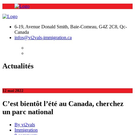
6-19, Avenue Donald Smith, Baie-Comeau, G4Z 2C8, Qc-
Canada
infos@vi2vals-immigration.ca
Actualités
12 mai 2022
C’est bientôt l’été au Canada, cherchez
un parc national
By vi2vals
Immigration