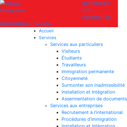
DETERMINEZ
VOS
POSSIBILITÉS
D’IMMIGRER AU CANADA
Accueil
Services
Services aux particuliers
Visiteurs
Étudiants
Travailleurs
Immigration permanente
Citoyenneté
Surmonter son inadmissibilité
Installation et Intégration
Assermentation de documents
Services aux entreprises
Recrutement à l’international
Procédures d’immigration
Installation et Intégration